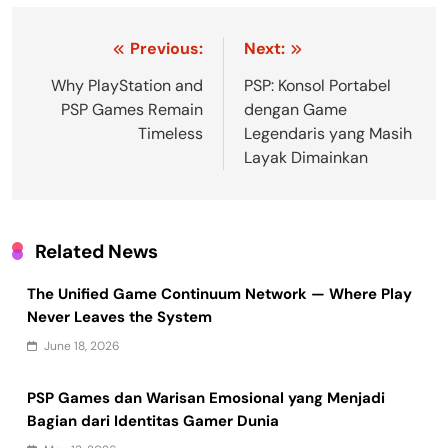
Post
Previous:
Next:
navigation
Why PlayStation and
PSP: Konsol Portabel
PSP Games Remain
dengan Game
Timeless
Legendaris yang Masih
Layak Dimainkan
Related News
The Unified Game Continuum Network — Where Play
Never Leaves the System
June 18, 2026
PSP Games dan Warisan Emosional yang Menjadi
Bagian dari Identitas Gamer Dunia