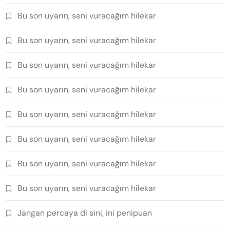
Bu son uyarın, seni vuracağım hilekar
Bu son uyarın, seni vuracağım hilekar
Bu son uyarın, seni vuracağım hilekar
Bu son uyarın, seni vuracağım hilekar
Bu son uyarın, seni vuracağım hilekar
Bu son uyarın, seni vuracağım hilekar
Bu son uyarın, seni vuracağım hilekar
Bu son uyarın, seni vuracağım hilekar
Jangan percaya di sini, ini penipuan