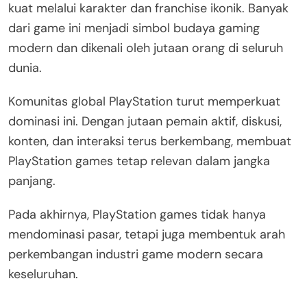
kuat melalui karakter dan franchise ikonik. Banyak
dari game ini menjadi simbol budaya gaming
modern dan dikenali oleh jutaan orang di seluruh
dunia.
Komunitas global PlayStation turut memperkuat
dominasi ini. Dengan jutaan pemain aktif, diskusi,
konten, dan interaksi terus berkembang, membuat
PlayStation games tetap relevan dalam jangka
panjang.
Pada akhirnya, PlayStation games tidak hanya
mendominasi pasar, tetapi juga membentuk arah
perkembangan industri game modern secara
keseluruhan.