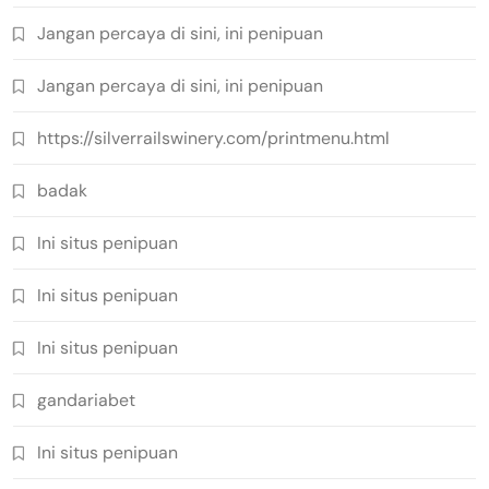
Jangan percaya di sini, ini penipuan
Jangan percaya di sini, ini penipuan
https://silverrailswinery.com/printmenu.html
badak
Ini situs penipuan
Ini situs penipuan
Ini situs penipuan
gandariabet
Ini situs penipuan