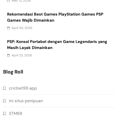
May 13, 2026
Rekomendasi Best Games PlayStation Games PSP
Games Wajib Dimainkan
April 30, 2026
PSP: Konsol Portabel dengan Game Legendaris yang
Masih Layak Dimainkan
April 23, 2026
Blog Roll
cricbet99 app
Ini situs penipuan
STM88