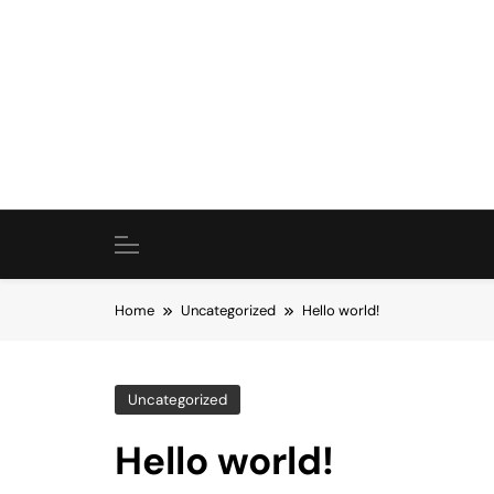
Skip
to
content
Home
Uncategorized
Hello world!
Uncategorized
Hello world!