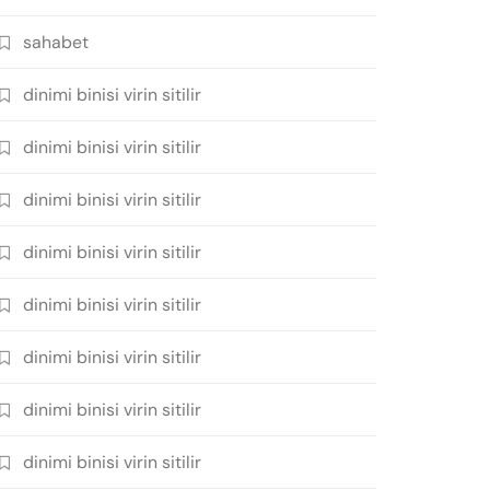
sahabet
dinimi binisi virin sitilir
dinimi binisi virin sitilir
dinimi binisi virin sitilir
dinimi binisi virin sitilir
dinimi binisi virin sitilir
dinimi binisi virin sitilir
dinimi binisi virin sitilir
dinimi binisi virin sitilir