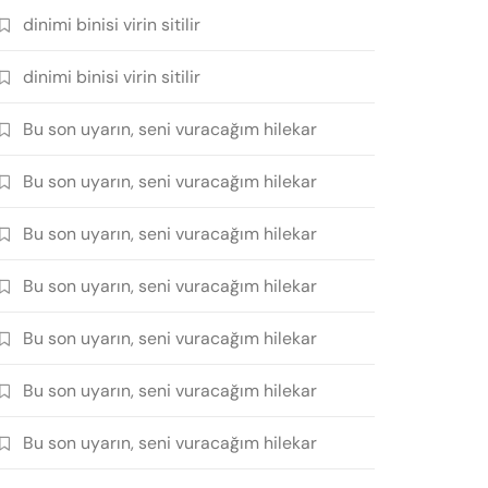
dinimi binisi virin sitilir
dinimi binisi virin sitilir
Bu son uyarın, seni vuracağım hilekar
Bu son uyarın, seni vuracağım hilekar
Bu son uyarın, seni vuracağım hilekar
Bu son uyarın, seni vuracağım hilekar
Bu son uyarın, seni vuracağım hilekar
Bu son uyarın, seni vuracağım hilekar
Bu son uyarın, seni vuracağım hilekar