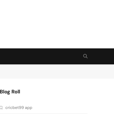
Blog Roll
cricbet99 app