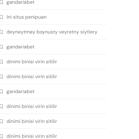
gandariabet
Ini situs penipuan
deyneytmey boynusty veyretny siytlery
gandariabet
dinimi binisi virin sitilir
dinimi binisi virin sitilir
gandariabet
dinimi binisi virin sitilir
dinimi binisi virin sitilir
dinimi binisi virin sitilir