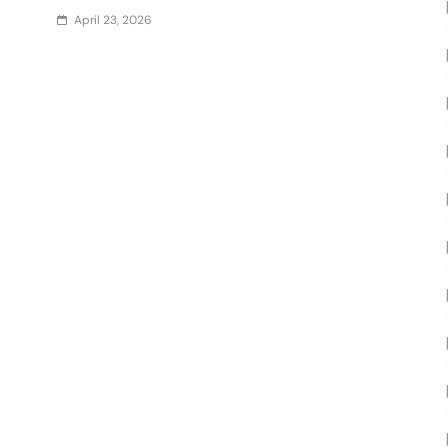
April 23, 2026