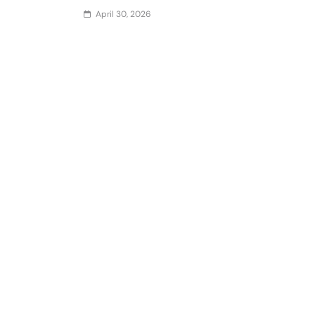
April 30, 2026